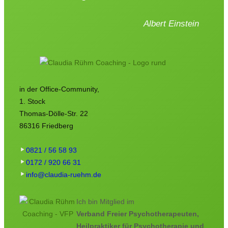
Albert Einstein
in der Office-Community,
1. Stock
Thomas-Dölle-Str. 22
86316 Friedberg
0821 / 56 58 93
0172 / 920 66 31
info@claudia-ruehm.de
Ich bin Mitglied im
Verband Freier Psychotherapeuten,
Heilpraktiker für Psychotherapie und