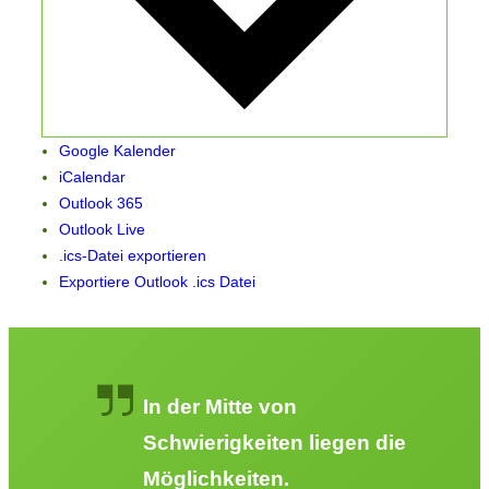
Google Kalender
iCalendar
Outlook 365
Outlook Live
.ics-Datei exportieren
Exportiere Outlook .ics Datei
In der Mitte von
Schwierigkeiten liegen die
Möglichkeiten.