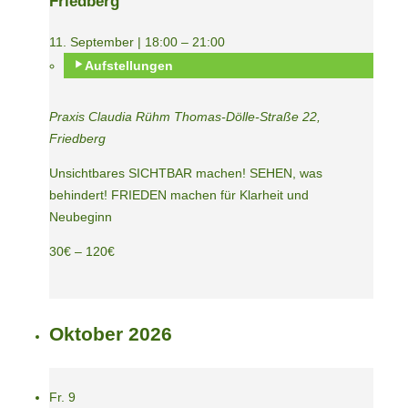
Friedberg
11. September | 18:00
–
21:00
Aufstellungen
Praxis Claudia Rühm
Thomas-Dölle-Straße 22,
Friedberg
Unsichtbares SICHTBAR machen! SEHEN, was
behindert! FRIEDEN machen für Klarheit und
Neubeginn
30€ – 120€
Oktober 2026
Fr.
9