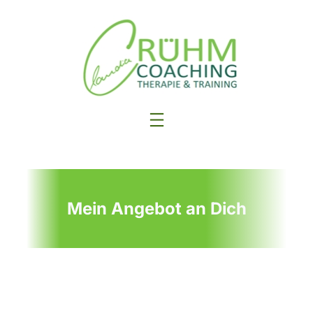
Zum
Inhalt
springen
Mein Angebot an Dich