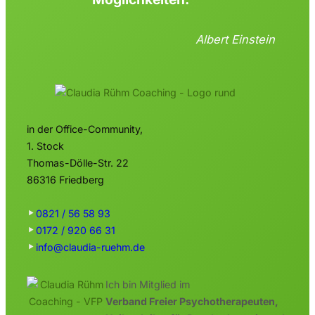
Albert Einstein
in der Office-Community,
1. Stock
Thomas-Dölle-Str. 22
86316 Friedberg
0821 / 56 58 93
0172 / 920 66 31
info@claudia-ruehm.de
Ich bin Mitglied im
Verband Freier Psychotherapeuten,