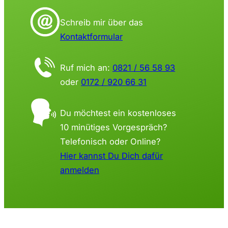
Schreib mir über das
Kontaktformular
Ruf mich an:
0821 / 56 58 93
oder
0172 / 920 66 31
Du möchtest ein kostenloses
10 minütiges Vorgespräch?
Telefonisch oder Online?
Hier kannst Du Dich dafür
anmelden