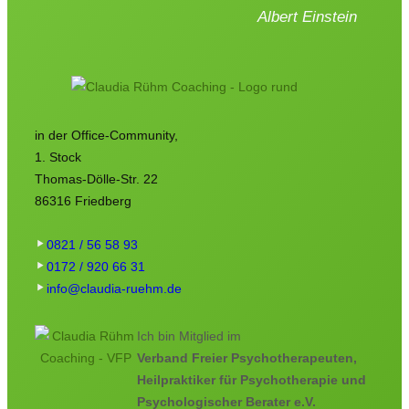
Albert Einstein
in der Office-Community,
1. Stock
Thomas-Dölle-Str. 22
86316 Friedberg
0821 / 56 58 93
0172 / 920 66 31
info@claudia-ruehm.de
Ich bin Mitglied im
Verband Freier Psychotherapeuten,
Heilpraktiker für Psychotherapie und
Psychologischer Berater e.V.