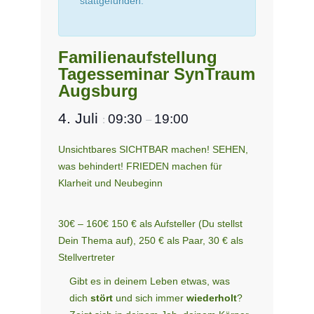
stattgefunden.
Familienaufstellung
Tagesseminar SynTraum
Augsburg
4. Juli
09:30
19:00
:
–
Unsichtbares SICHTBAR machen! SEHEN,
was behindert! FRIEDEN machen für
Klarheit und Neubeginn
30€ – 160€
150 € als Aufsteller (Du stellst
Dein Thema auf), 250 € als Paar, 30 € als
Stellvertreter
Gibt es in deinem Leben etwas, was
dich
stört
und sich immer
wiederholt
?