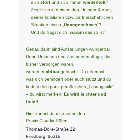
dich
stört
und sich immer
wiederholt
?
Zeigt sich in deinem Job, deinem Körper,
deiner familiären bzw. partner­schaftlichen
Situation etwas „
Unangenehmes
“?
Und du fragst dich,
warum
das so ist?
Genau dann sind Aufstellungen wunderbar!
Denn Ursachen und Zusammen­hänge, die
bisher verborgen waren,
werden
sichtbar
gemacht. Du erkennst,
was dich behindert oder auch stützt und du
findest dein ganz persönliches „Lösungsbild“
– du wirst merken:
Es wird leichter und
freier!
Hier kannst du dich anmelden
Praxis Claudia Rühm
Thomas-Dölle-Straße 22
Friedberg
,
86316