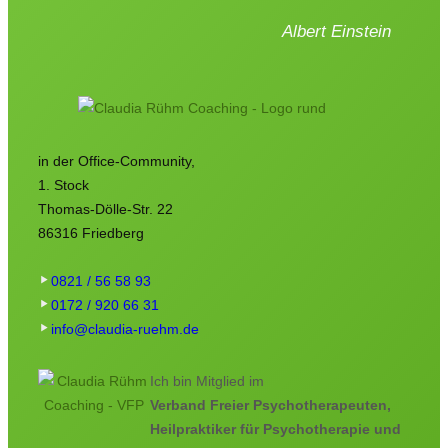
Albert Einstein
in der Office-Community,
1. Stock
Thomas-Dölle-Str. 22
86316 Friedberg
0821 / 56 58 93
0172 / 920 66 31
info@claudia-ruehm.de
Ich bin Mitglied im
Verband Freier Psychotherapeuten,
Heilpraktiker für Psychotherapie und