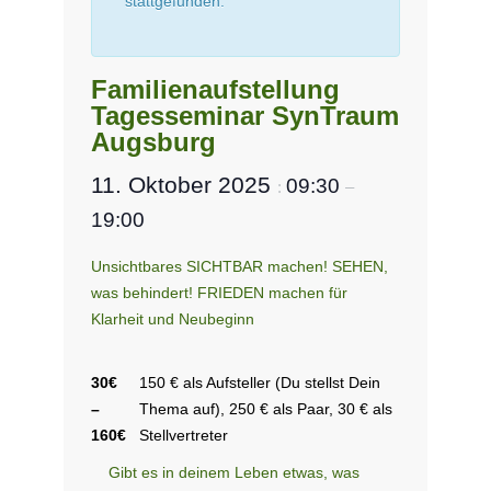
stattgefunden.
Familienaufstellung
Tagesseminar SynTraum
Augsburg
11. Oktober 2025
09:30
:
–
19:00
Unsichtbares SICHTBAR machen! SEHEN,
was behindert! FRIEDEN machen für
Klarheit und Neubeginn
30€
150 € als Aufsteller (Du stellst Dein
–
Thema auf), 250 € als Paar, 30 € als
160€
Stellvertreter
Gibt es in deinem Leben etwas, was