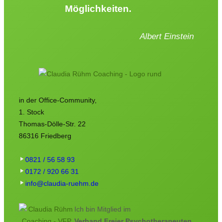
Möglichkeiten.
Albert Einstein
in der Office-Community,
1. Stock
Thomas-Dölle-Str. 22
86316 Friedberg
0821 / 56 58 93
0172 / 920 66 31
info@claudia-ruehm.de
Ich bin Mitglied im
Verband Freier Psychotherapeuten,