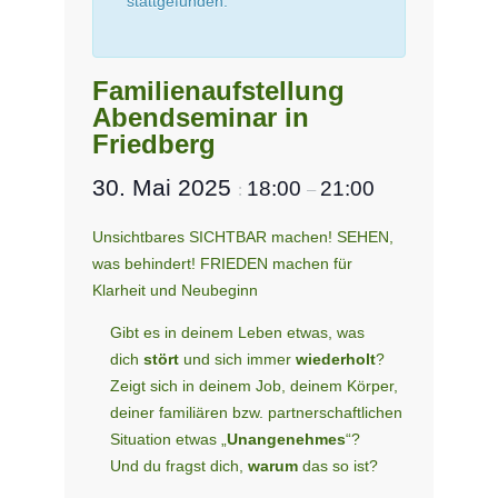
stattgefunden.
Familienaufstellung
Abendseminar in
Friedberg
30. Mai 2025
18:00
21:00
:
–
Unsichtbares SICHTBAR machen! SEHEN,
was behindert! FRIEDEN machen für
Klarheit und Neubeginn
Gibt es in deinem Leben etwas, was
dich
stört
und sich immer
wiederholt
?
Zeigt sich in deinem Job, deinem Körper,
deiner familiären bzw. partner­schaftlichen
Situation etwas „
Unangenehmes
“?
Und du fragst dich,
warum
das so ist?