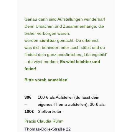
Genau dann sind Aufstellungen wunderbar!
Denn Ursachen und Zusammen­hänge, die
bisher verborgen waren,
werden
sichtbar
gemacht. Du erkennst,
was dich behindert oder auch stützt und du
findest dein ganz persönliches „Lösungsbild“
– du wirst merken:
Es wird leichter und
freier!
Bitte vorab anmelden
!
30€
100 € als Aufsteller (du lässt dein
–
eigenes Thema aufstellen), 30 € als
100€
Stellvertreter
Praxis Claudia Rühm
Thomas-Dölle-Straße 22