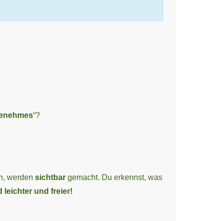
enehmes
“?
en, werden
sichtbar
gemacht. Du erkennst, was
 leichter und freier!