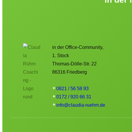
in der Office-Community,
1. Stock
Thomas-Dölle-Str. 22
86316 Friedberg
0821 / 56 58 93
0172 / 920 66 31
info@claudia-ruehm.de