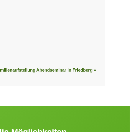
milienaufstellung Abendseminar in Friedberg
»
die Möglichkeiten.