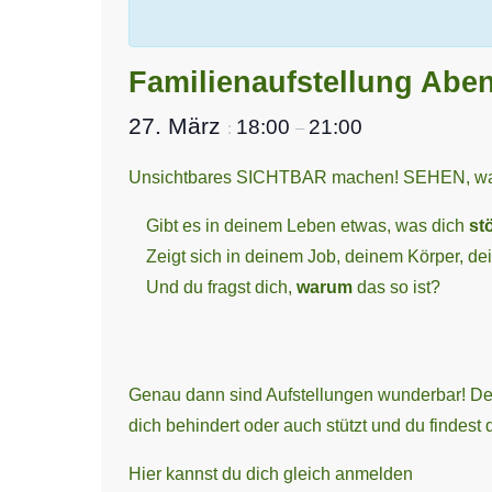
Familienaufstellung Abe
27. März
18:00
21:00
:
–
Unsichtbares SICHTBAR machen! SEHEN, was
Gibt es in deinem Leben etwas, was dich
stö
Zeigt sich in deinem Job, deinem Körper, dein
Und du fragst dich,
warum
das so ist?
Genau dann sind Aufstellungen wunderbar! D
dich behindert oder auch stützt und du findest
Hier kannst du dich gleich anmelden