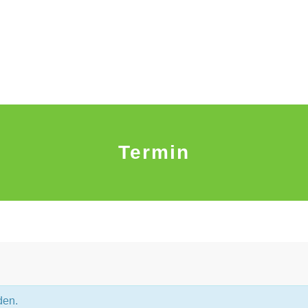
Termin
den.