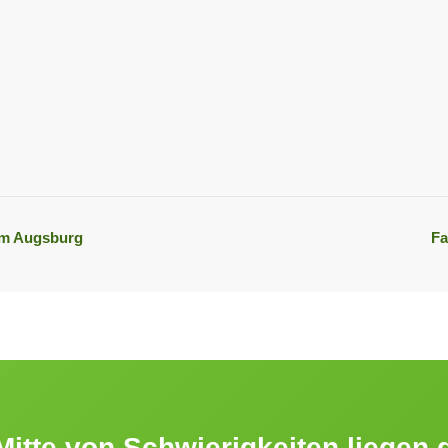
um Augsburg
Fa
 Mitte von Schwierigkeiten liegen 