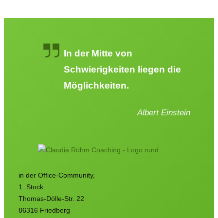
In der Mitte von
Schwierigkeiten liegen die
Möglichkeiten.
Albert Einstein
in der Office-Community,
1. Stock
Thomas-Dölle-Str. 22
86316 Friedberg