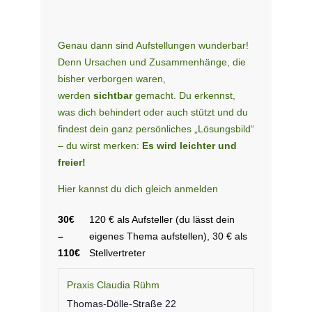
Genau dann sind Aufstellungen wunderbar!
Denn Ursachen und Zusammen­hänge, die
bisher verborgen waren,
werden
sichtbar
gemacht. Du erkennst,
was dich behindert oder auch stützt und du
findest dein ganz persönliches „Lösungsbild“
– du wirst merken:
Es wird leichter und
freier!
Hier kannst du dich gleich anmelden
30€
120 € als Aufsteller (du lässt dein
–
eigenes Thema aufstellen), 30 € als
110€
Stellvertreter
Praxis Claudia Rühm
Thomas-Dölle-Straße 22