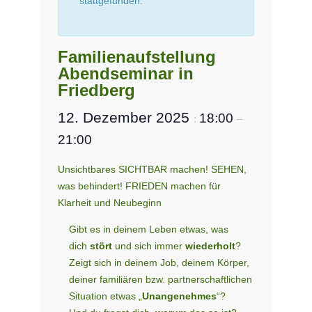
stattgefunden.
Familienaufstellung
Abendseminar in
Friedberg
12. Dezember 2025
18:00
:
–
21:00
Unsichtbares SICHTBAR machen! SEHEN,
was behindert! FRIEDEN machen für
Klarheit und Neubeginn
Gibt es in deinem Leben etwas, was
dich
stört
und sich immer
wiederholt
?
Zeigt sich in deinem Job, deinem Körper,
deiner familiären bzw. partner­schaftlichen
Situation etwas „
Unangenehmes
“?