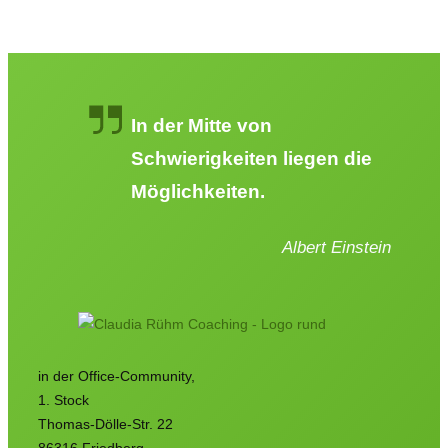
In der Mitte von
Schwierigkeiten liegen die
Möglichkeiten.
Albert Einstein
in der Office-Community,
1. Stock
Thomas-Dölle-Str. 22