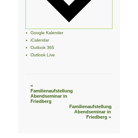
Google Kalender
iCalendar
Outlook 365
Outlook Live
«
Veranstaltung-
Familienaufstellung
Abendseminar in
Navigation
Friedberg
Familienaufstellung
Abendseminar in
Friedberg
»